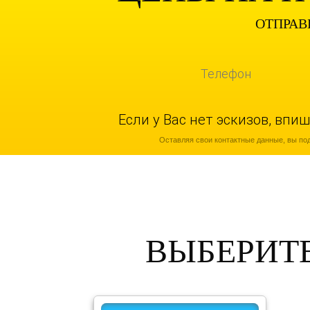
ОТПРАВ
Если у Вас нет эскизов, вп
Оставляя свои контактные данные, вы по
ВЫБЕРИТ