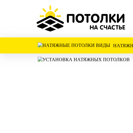
НАТЯЖН