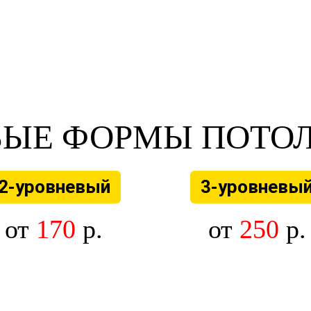
ЫЕ ФОРМЫ ПОТО
2-уровневый
3-уровневы
от
170
р.
от
250
р.