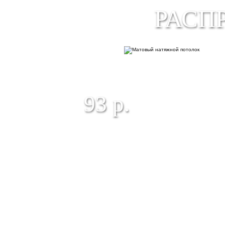
РАСП
МАТОВЫЙ НАТЯЖНОЙ
ПОТОЛОК
93 р.