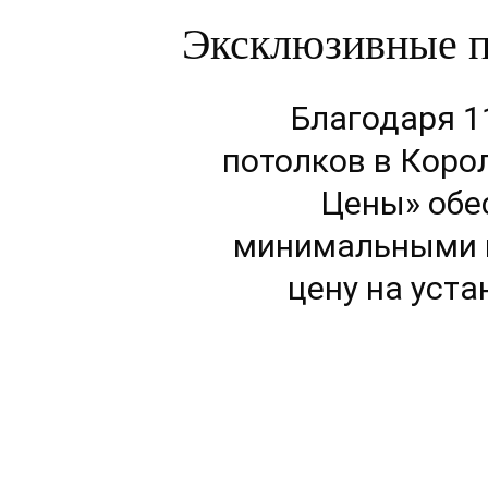
Эксклюзивные по
Благодаря 1
потолков в Коро
Цены» обе
минимальными и
цену на уста