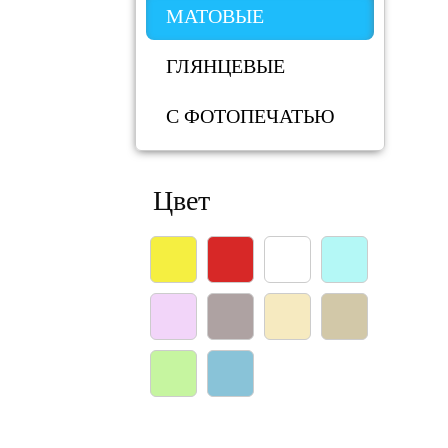
МАТОВЫЕ
ГЛЯНЦЕВЫЕ
С ФОТОПЕЧАТЬЮ
Цвет