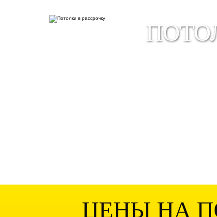
ПОТО
ЦЕНЫ НА 