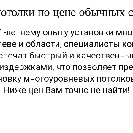
толки по цене обычных с 
1-летнему опыту установки мн
леве и области, специалисты к
спечат быстрый и качественны
здержками, что позволяет пр
новку многоуровневых потолков
Ниже цен Вам точно не найти!