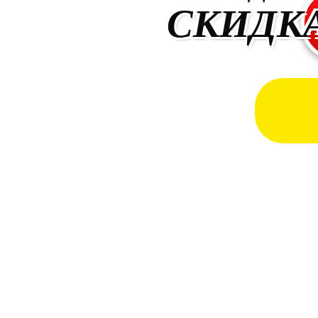
СКИДК