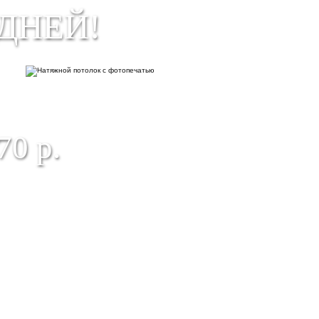
ДНЕЙ!
АТЯЖНОЙ ПОТОЛОК С
ОТОПЕЧАТЬЮ
70 р.