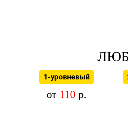
ЛЮБ
1-уровневый
от
110
р.