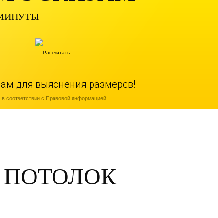
 МИНУТЫ
Вам для выяснения размеров!
 в соответствии с
Правовой информацией
 ПОТОЛОК