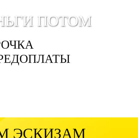
НЬГИ ПОТОМ
РОЧКА
ПРЕДОПЛАТЫ
М ЭСКИЗАМ