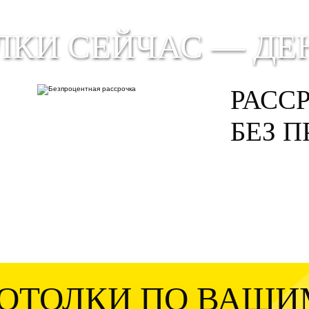
ЛКИ СЕЙЧАС — ДЕ
РАСС
БЕЗ 
ПОТОЛКИ
ПО ВАШИ