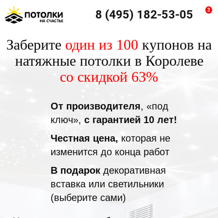
3
8 (495) 182-53-05
Заберите
один из 100
купонов на
натяжные потолки в Королеве
со скидкой 63%
От производителя
, «под
ключ»,
с гарантией 10 лет!
Честная цена,
которая не
изменится до конца работ
В подарок
декоративная
вставка или светильники
(выберите сами)