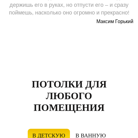
держишь его в руках, но отпусти его – и сразу
поймешь, насколько оно огромно и прекрасно!
Максим Горький
ПОТОЛКИ ДЛЯ
ЛЮБОГО
ПОМЕЩЕНИЯ
В ДЕТСКУЮ
В ВАННУЮ