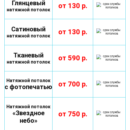
Глянцевый
от
130
р.
натяжной потолок
Сатиновый
от
130
р.
натяжной потолок
Тканевый
от
590
р.
натяжной потолок
Натяжной потолок
от
700
р.
с фотопечатью
Натяжной потолок
«Звездное
от
750
р.
небо»