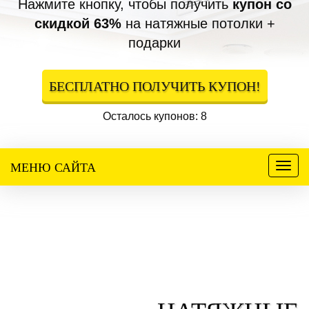
Нажмите кнопку, чтобы получить
купон со
скидкой 63%
на натяжные потолки +
подарки
БЕСПЛАТНО ПОЛУЧИТЬ КУПОН!
Осталось купонов: 8
МЕНЮ САЙТА
Меню