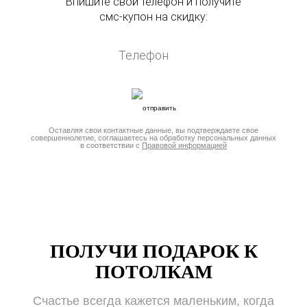
Впишите свой телефон и получите
смс-купон на скидку:
Оставляя свои контактные данные, вы подтверждаете свое
совершеннолетие, соглашаетесь на обработку персональных данных
в соответствии с
Правовой информацией
ПОЛУЧИ ПОДАРОК К
ПОТОЛКАМ
Счастье всегда кажется маленьким, когда