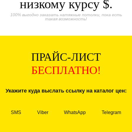
низкому курсу
$.
100% выгодно заказать натяжные потолки, пока есть
такая возможность!
ПРАЙС-ЛИСТ
БЕСПЛАТНО!
Укажите куда выслать ссылку на каталог цен:
SMS
Viber
WhatsApp
Telegram