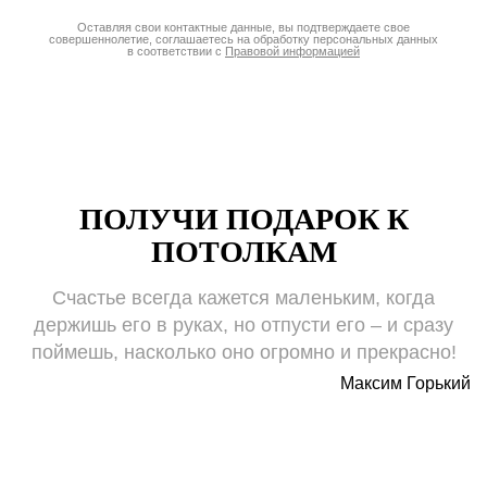
Оставляя свои контактные данные, вы подтверждаете свое
совершеннолетие, соглашаетесь на обработку персональных данных
в соответствии с
Правовой информацией
ПОЛУЧИ ПОДАРОК К
ПОТОЛКАМ
Счастье всегда кажется маленьким, когда
держишь его в руках, но отпусти его – и сразу
поймешь, насколько оно огромно и прекрасно!
Максим Горький