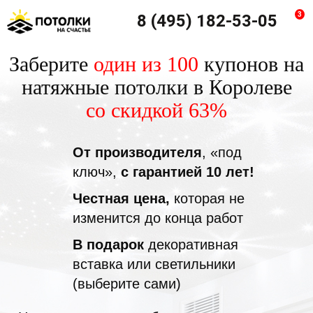
3
8 (495) 182-53-05
Заберите
один из 100
купонов на
натяжные потолки в Королеве
со скидкой 63%
От производителя
, «под
ключ»,
с гарантией 10 лет!
Честная цена,
которая не
изменится до конца работ
В подарок
декоративная
вставка или светильники
(выберите сами)