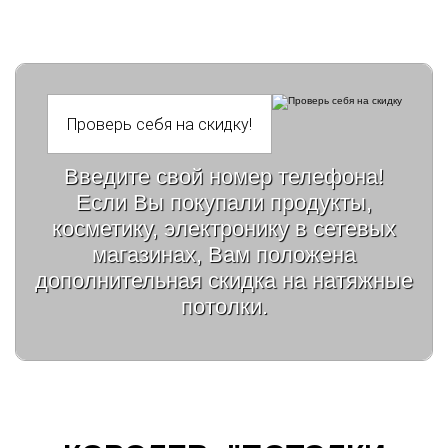
Введите свой номер телефона!
Если Вы покупали продукты,
косметику, электронику в сетевых
магазинах, Вам положена
дополнительная скидка на натяжные
потолки.