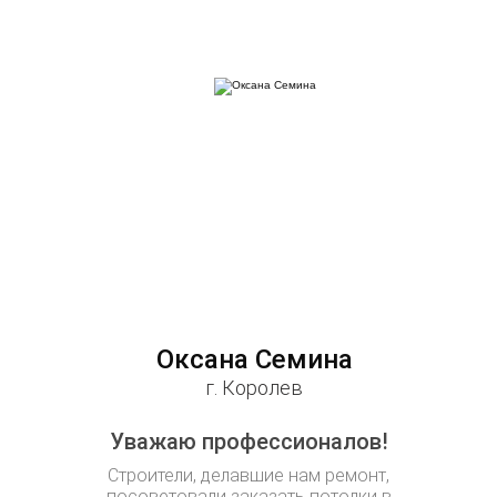
Оксана Семина
Над
г. Королев
Уважаю профессионалов!
Натяжн
Строители, делавшие нам ремонт,
После мног
посоветовали заказать потолки в
выровня