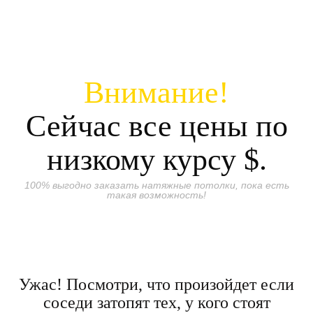
Внимание!
Сейчас все цены по
низкому курсу
$.
100% выгодно заказать натяжные потолки, пока есть
такая возможность!
Ужас! Посмотри, что произойдет если
соседи затопят тех, у кого стоят