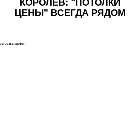
КОРОЛЕВ: "ПОТОЛКИ
ЦЕНЫ" ВСЕГДА РЯДОМ
загрузка карты...
Горького
Иса